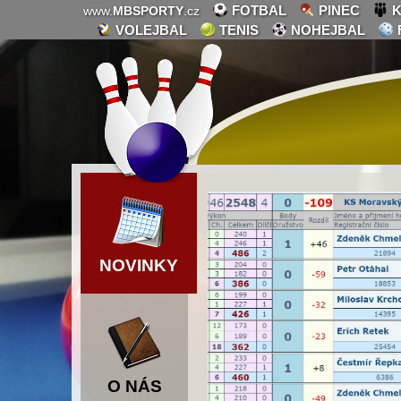
FOTBAL
PINEC
K
www.
MBSPORTY
.cz
VOLEJBAL
TENIS
NOHEJBAL
NOVINKY
O NÁS