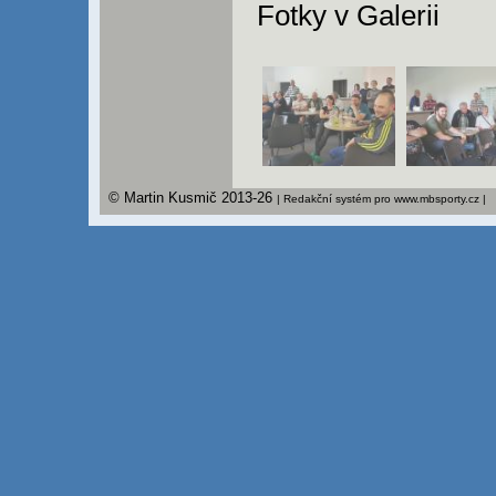
Fotky v Galerii
© Martin Kusmič 2013-26
| Redakční systém pro www.mbsporty.cz |