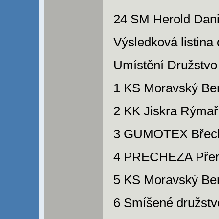
24 SM Herold Dani
Výsledková listina
Umístění Družstvo
1 KS Moravský Ber
2 KK Jiskra Rýmař
3 GUMOTEX Břecla
4 PRECHEZA Přero
5 KS Moravský Ber
6 Smíšené družstv